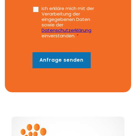
Ich erkläre mich mit der
Verarbeitung der
eingegebenen Daten
sowie der
Datenschutzerklärung
einverstanden.
*