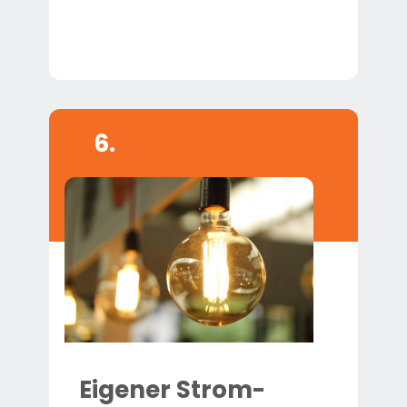
6.
Eigener Strom­