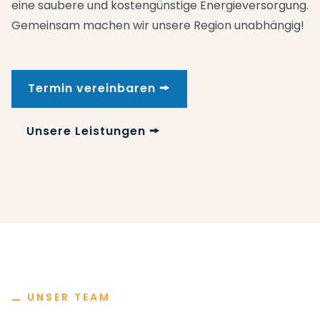
eine saubere und kostengünstige Energieversorgung.
Gemeinsam machen wir unsere Region unabhängig!
Termin vereinbaren 🠚
Unsere Leistungen 🠚
⚊
UNSER TEAM