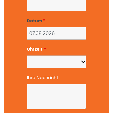
Datum
*
Uhrzeit
*
Ihre Nachricht