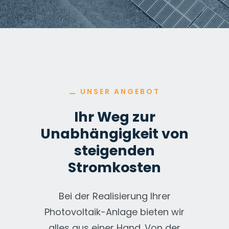
⚊
UNSER ANGEBOT
Ihr Weg zur
Unabhängigkeit von
steigenden
Stromkosten
Bei der Realisierung Ihrer
Photovoltaik-Anlage bieten wir
alles aus einer Hand. Von der