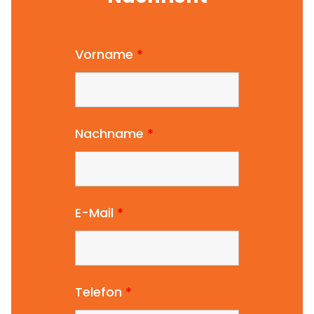
Vorname
*
Nachname
*
E-Mail
*
Telefon
*